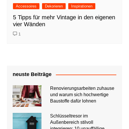
Accessoires
Dekorieren
Inspirationen
5 Tipps für mehr Vintage in den eigenen
vier Wänden
1
neuste Beiträge
Renovierungsarbeiten zuhause
und warum sich hochwertige
Baustoffe dafür lohnen
Schlüsseltresor im
Außenbereich stilvoll
integrieren: 10 unauffällige