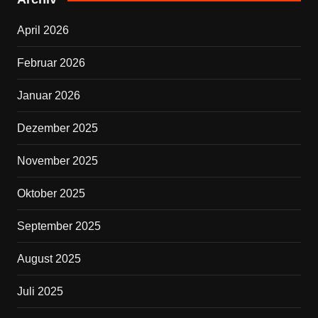
b
April 2026
o
o
Februar 2026
k
Januar 2026
Dezember 2025
November 2025
Oktober 2025
September 2025
August 2025
Juli 2025