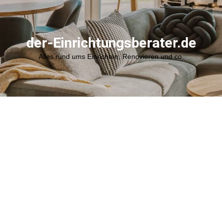
der-Einrichtungsberater.de
Alles rund ums Einrichten, Renovieren und co.