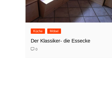
Küche
Möbel
Der Klassiker- die Essecke
0