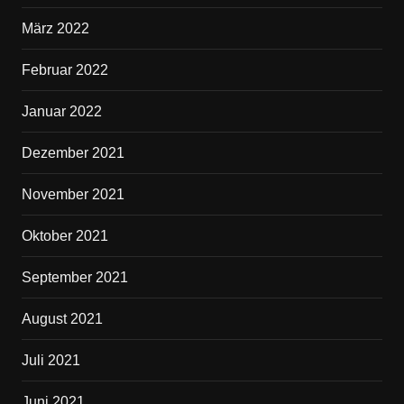
März 2022
Februar 2022
Januar 2022
Dezember 2021
November 2021
Oktober 2021
September 2021
August 2021
Juli 2021
Juni 2021