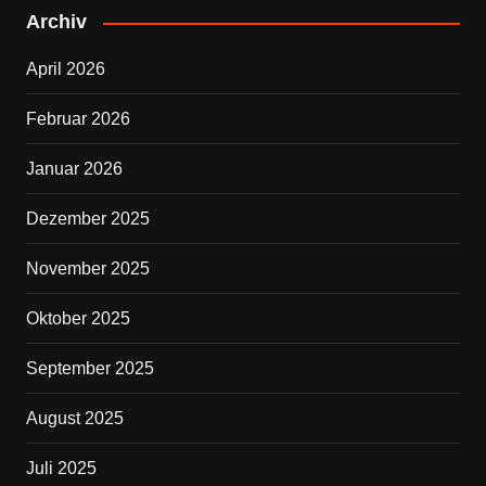
e
er
Archiv
b
April 2026
o
o
Februar 2026
k
Januar 2026
Dezember 2025
November 2025
Oktober 2025
September 2025
August 2025
Juli 2025