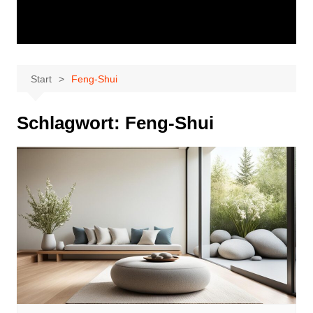
Start
Feng-Shui
Schlagwort:
Feng-Shui