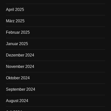
April 2025
März 2025
Februar 2025
Januar 2025
Dezember 2024
November 2024
Oktober 2024
September 2024
August 2024