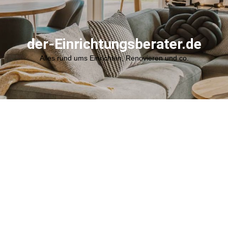
der-Einrichtungsberater.de
Alles rund ums Einrichten, Renovieren und co.