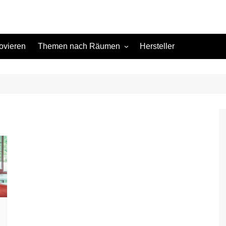
ovieren
Themen nach Räumen
Hersteller
Keller
Kinderzimmer
Küche
l
Schlafzimmer
Terrasse
Wohnzimmer