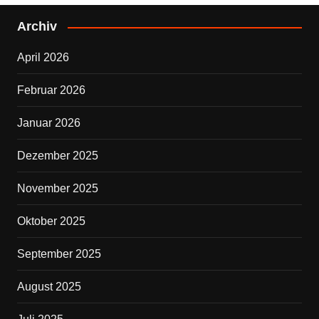
e
er
Archiv
b
April 2026
o
o
Februar 2026
k
Januar 2026
Dezember 2025
November 2025
Oktober 2025
September 2025
August 2025