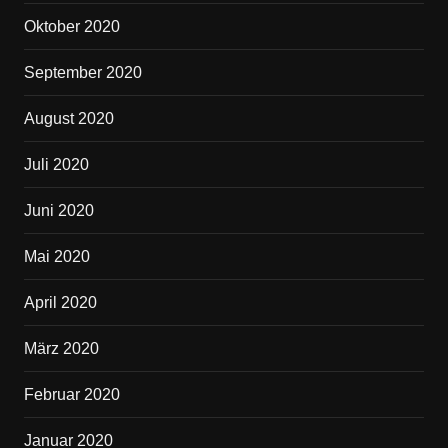
Oktober 2020
September 2020
August 2020
Juli 2020
Juni 2020
Mai 2020
April 2020
März 2020
Februar 2020
Januar 2020