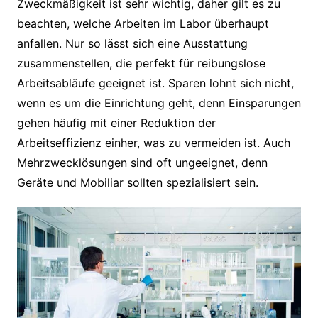
Zweckmäßigkeit ist sehr wichtig, daher gilt es zu
beachten, welche Arbeiten im Labor überhaupt
anfallen. Nur so lässt sich eine Ausstattung
zusammenstellen, die perfekt für reibungslose
Arbeitsabläufe geeignet ist. Sparen lohnt sich nicht,
wenn es um die Einrichtung geht, denn Einsparungen
gehen häufig mit einer Reduktion der
Arbeitseffizienz einher, was zu vermeiden ist. Auch
Mehrzwecklösungen sind oft ungeeignet, denn
Geräte und Mobiliar sollten spezialisiert sein.