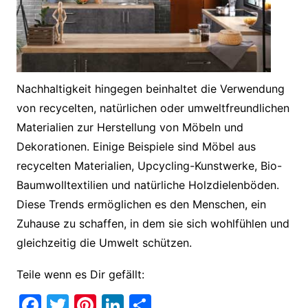
Nachhaltigkeit hingegen beinhaltet die Verwendung
von recycelten, natürlichen oder umweltfreundlichen
Materialien zur Herstellung von Möbeln und
Dekorationen. Einige Beispiele sind Möbel aus
recycelten Materialien, Upcycling-Kunstwerke, Bio-
Baumwolltextilien und natürliche Holzdielenböden.
Diese Trends ermöglichen es den Menschen, ein
Zuhause zu schaffen, in dem sie sich wohlfühlen und
gleichzeitig die Umwelt schützen.
Teile wenn es Dir gefällt:
F
T
Pi
Li
T