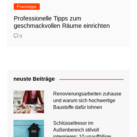
Praxistipps
Professionelle Tipps zum
geschmackvollen Räume einrichten
0
neuste Beiträge
Renovierungsarbeiten zuhause
und warum sich hochwertige
Baustoffe dafür lohnen
Schlüsseltresor im
Außenbereich stilvoll
integrieren: 10 unauffällige