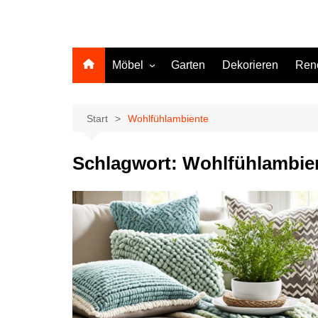
Möbel
Garten
Dekorieren
Ren
Küche
Start
Wohlfühlambiente
Schlagwort:
Wohlfühlambie