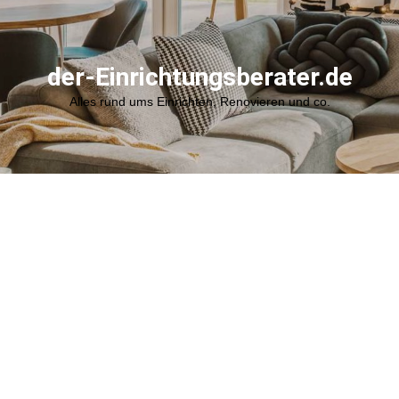
der-Einrichtungsberater.de
Alles rund ums Einrichten, Renovieren und co.