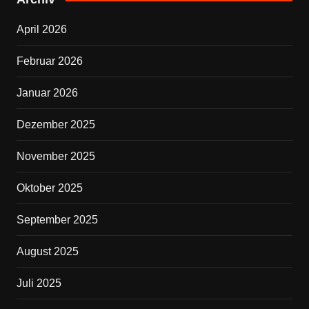
b
April 2026
o
o
Februar 2026
k
Januar 2026
Dezember 2025
November 2025
Oktober 2025
September 2025
August 2025
Juli 2025