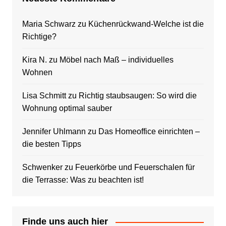
Maria Schwarz
zu
Küchenrückwand-Welche ist die
Richtige?
Kira N.
zu
Möbel nach Maß – individuelles
Wohnen
Lisa Schmitt
zu
Richtig staubsaugen: So wird die
Wohnung optimal sauber
Jennifer Uhlmann
zu
Das Homeoffice einrichten –
die besten Tipps
Schwenker
zu
Feuerkörbe und Feuerschalen für
die Terrasse: Was zu beachten ist!
Finde uns auch hier