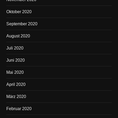
Oktober 2020
September 2020
August 2020
Juli 2020
Juni 2020
Mai 2020
April 2020
März 2020
Februar 2020