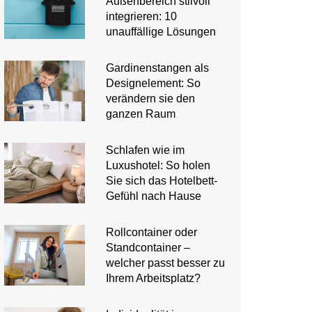
Außenbereich stilvoll
integrieren: 10
unauffällige Lösungen
Gardinenstangen als
Designelement: So
verändern sie den
ganzen Raum
Schlafen wie im
Luxushotel: So holen
Sie sich das Hotelbett-
Gefühl nach Hause
Rollcontainer oder
Standcontainer –
welcher passt besser zu
Ihrem Arbeitsplatz?