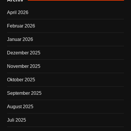
b
April 2026
o
o
Februar 2026
k
Januar 2026
Dezember 2025
November 2025
Oktober 2025
September 2025
August 2025
Juli 2025