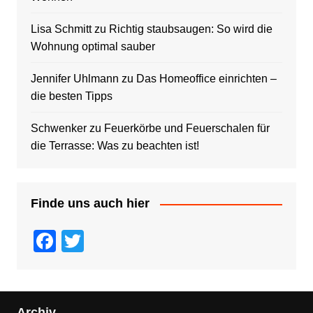
Lisa Schmitt
zu
Richtig staubsaugen: So wird die
Wohnung optimal sauber
Jennifer Uhlmann
zu
Das Homeoffice einrichten –
die besten Tipps
Schwenker
zu
Feuerkörbe und Feuerschalen für
die Terrasse: Was zu beachten ist!
Finde uns auch hier
F
T
a
wi
c
tt
e
er
Archiv