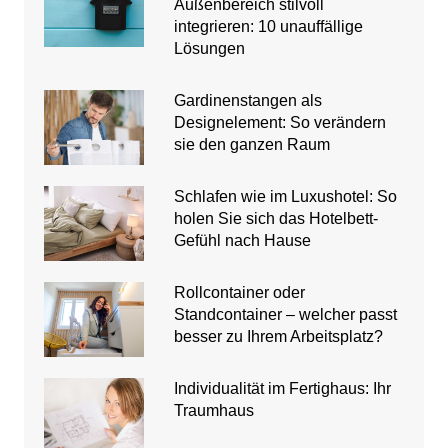
Außenbereich stilvoll
integrieren: 10 unauffällige
Lösungen
Gardinenstangen als
Designelement: So verändern
sie den ganzen Raum
Schlafen wie im Luxushotel: So
holen Sie sich das Hotelbett-
Gefühl nach Hause
Rollcontainer oder
Standcontainer – welcher passt
besser zu Ihrem Arbeitsplatz?
Individualität im Fertighaus: Ihr
Traumhaus