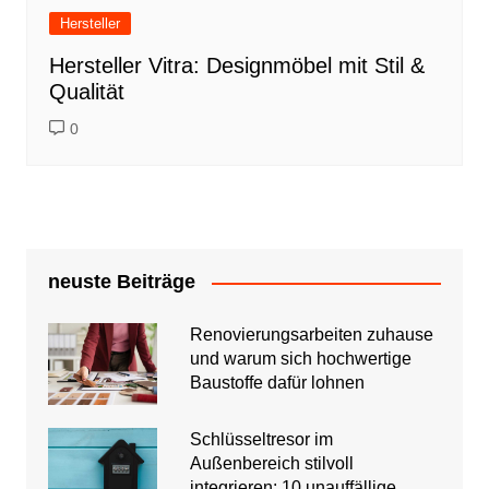
Hersteller
Hersteller Vitra: Designmöbel mit Stil &
Qualität
0
neuste Beiträge
Renovierungsarbeiten zuhause
und warum sich hochwertige
Baustoffe dafür lohnen
Schlüsseltresor im
Außenbereich stilvoll
integrieren: 10 unauffällige