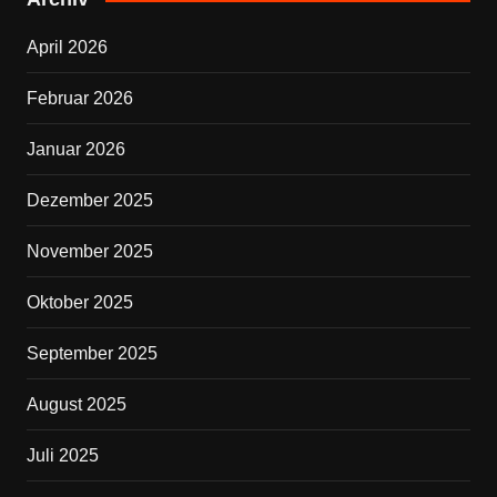
b
April 2026
o
o
Februar 2026
k
Januar 2026
Dezember 2025
November 2025
Oktober 2025
September 2025
August 2025
Juli 2025