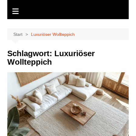
Start
Luxuriöser Wollteppich
Schlagwort:
Luxuriöser
Wollteppich