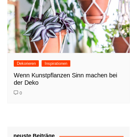
Dekorieren
Inspirationen
Wenn Kunstpflanzen Sinn machen bei
der Deko
0
neuste Beiträge