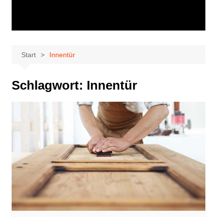
Start
Innentür
Schlagwort:
Innentür