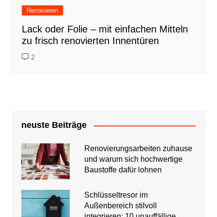
Renovieren
Lack oder Folie – mit einfachen Mitteln
zu frisch renovierten Innentüren
2
neuste Beiträge
Renovierungsarbeiten zuhause
und warum sich hochwertige
Baustoffe dafür lohnen
Schlüsseltresor im
Außenbereich stilvoll
integrieren: 10 unauffällige