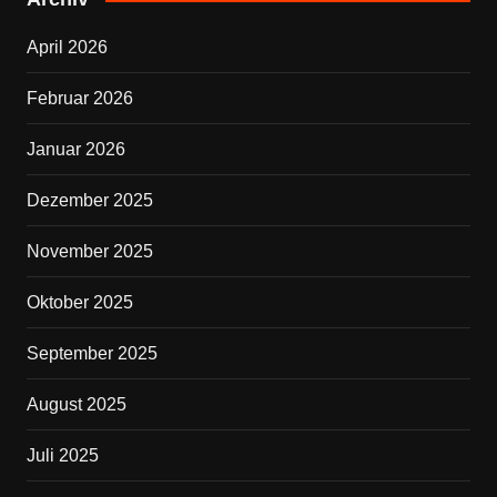
b
April 2026
o
o
Februar 2026
k
Januar 2026
Dezember 2025
November 2025
Oktober 2025
September 2025
August 2025
Juli 2025