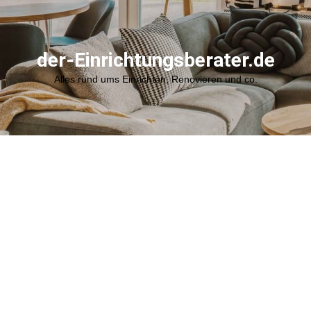
der-Einrichtungsberater.de
Alles rund ums Einrichten, Renovieren und co.