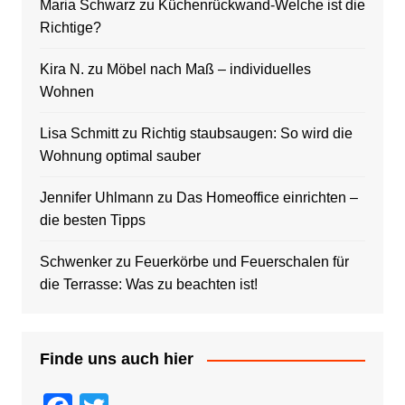
Maria Schwarz
zu
Küchenrückwand-Welche ist die
Richtige?
Kira N.
zu
Möbel nach Maß – individuelles
Wohnen
Lisa Schmitt
zu
Richtig staubsaugen: So wird die
Wohnung optimal sauber
Jennifer Uhlmann
zu
Das Homeoffice einrichten –
die besten Tipps
Schwenker
zu
Feuerkörbe und Feuerschalen für
die Terrasse: Was zu beachten ist!
Finde uns auch hier