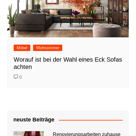
Möbel
Wohnzimmer
Worauf ist bei der Wahl eines Eck Sofas
achten
0
neuste Beiträge
Renovierungsarbeiten zuhause