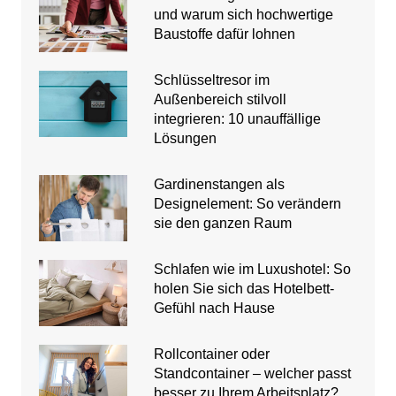
und warum sich hochwertige
Baustoffe dafür lohnen
Schlüsseltresor im
Außenbereich stilvoll
integrieren: 10 unauffällige
Lösungen
Gardinenstangen als
Designelement: So verändern
sie den ganzen Raum
Schlafen wie im Luxushotel: So
holen Sie sich das Hotelbett-
Gefühl nach Hause
Rollcontainer oder
Standcontainer – welcher passt
besser zu Ihrem Arbeitsplatz?