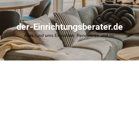
der-Einrichtungsberater.de
Alles rund ums Einrichten, Renovieren und co.