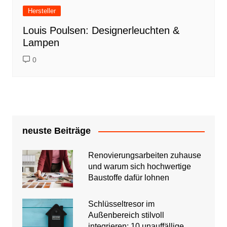
Hersteller
Louis Poulsen: Designerleuchten &
Lampen
0
neuste Beiträge
Renovierungsarbeiten zuhause
und warum sich hochwertige
Baustoffe dafür lohnen
Schlüsseltresor im
Außenbereich stilvoll
integrieren: 10 unauffällige