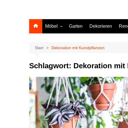
Möbel
Garten
Dekorieren
Ren
Küche
Start
Dekoration mit Kunstpflanzen
Schlagwort:
Dekoration mit