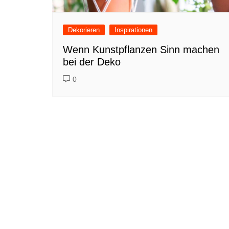
Dekorieren
Inspirationen
Wenn Kunstpflanzen Sinn machen
bei der Deko
0