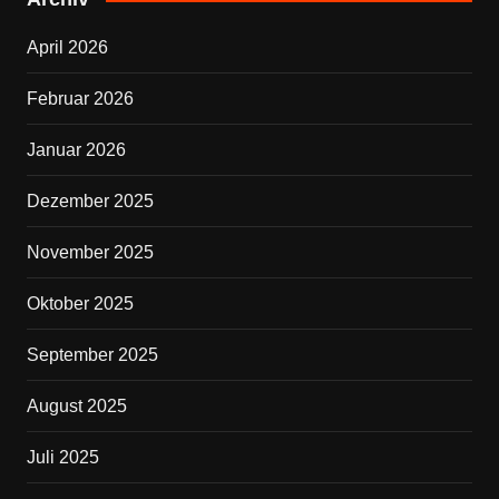
b
April 2026
o
o
Februar 2026
k
Januar 2026
Dezember 2025
November 2025
Oktober 2025
September 2025
August 2025
Juli 2025