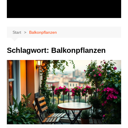
Start
Balkonpflanzen
Schlagwort:
Balkonpflanzen