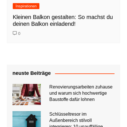
Inspirationen
Kleinen Balkon gestalten: So machst du
deinen Balkon einladend!
0
neuste Beiträge
Renovierungsarbeiten zuhause
und warum sich hochwertige
Baustoffe dafür lohnen
Schlüsseltresor im
Außenbereich stilvoll
integrieren: 10 unauffällige