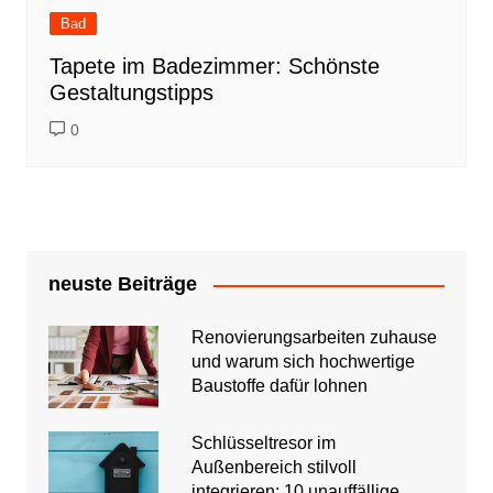
Bad
Tapete im Badezimmer: Schönste
Gestaltungstipps
0
neuste Beiträge
Renovierungsarbeiten zuhause
und warum sich hochwertige
Baustoffe dafür lohnen
Schlüsseltresor im
Außenbereich stilvoll
integrieren: 10 unauffällige