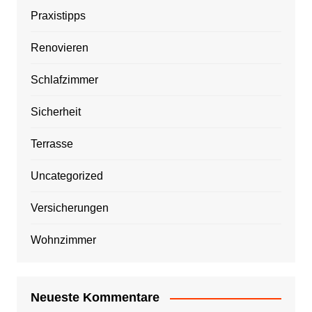
Praxistipps
Renovieren
Schlafzimmer
Sicherheit
Terrasse
Uncategorized
Versicherungen
Wohnzimmer
Neueste Kommentare