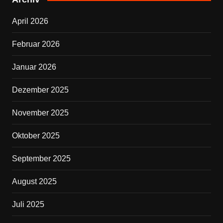
b
April 2026
o
o
Februar 2026
k
Januar 2026
Dezember 2025
November 2025
Oktober 2025
September 2025
August 2025
Juli 2025